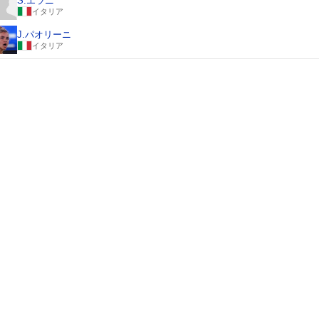
S.エラニ
イタリア
J.パオリーニ
イタリア