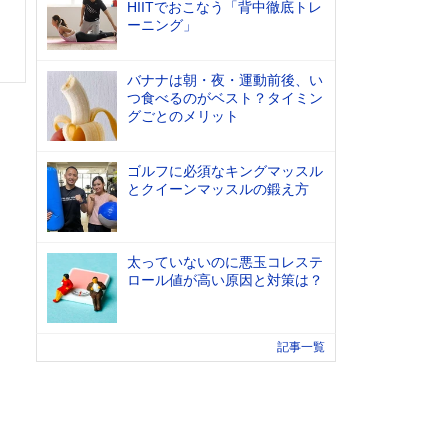
HIITでおこなう「背中徹底トレ
ーニング」
バナナは朝・夜・運動前後、い
つ食べるのがベスト？タイミン
グごとのメリット
ゴルフに必須なキングマッスル
とクイーンマッスルの鍛え方
太っていないのに悪玉コレステ
ロール値が高い原因と対策は？
記事一覧