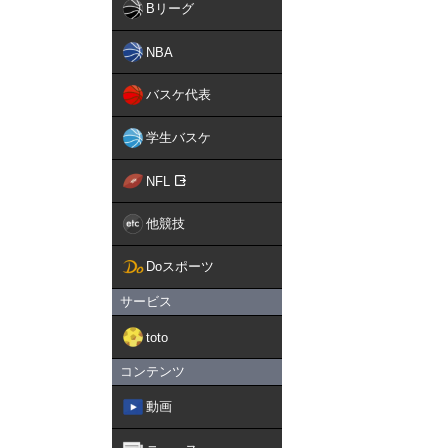
Bリーグ
NBA
バスケ代表
学生バスケ
NFL
他競技
Doスポーツ
サービス
toto
コンテンツ
動画