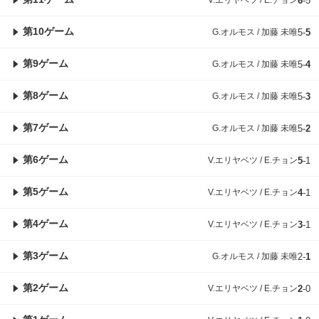
6
-
5
第10ゲーム
G.オルモス / 加藤 未唯
5
-
5
第9ゲーム
G.オルモス / 加藤 未唯
5
-
4
第8ゲーム
G.オルモス / 加藤 未唯
5
-
3
第7ゲーム
G.オルモス / 加藤 未唯
5
-
2
第6ゲーム
V.エリヤベツ / E.チョン
5
-
1
第5ゲーム
V.エリヤベツ / E.チョン
4
-
1
第4ゲーム
V.エリヤベツ / E.チョン
3
-
1
第3ゲーム
G.オルモス / 加藤 未唯
2
-
1
第2ゲーム
V.エリヤベツ / E.チョン
2
-
0