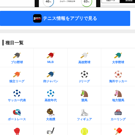
テニス情報をアプリで見る
種目一覧
MLB
プロ野球
高校野球
大学野球
独立リーグ
侍ジャパン
Jリーグ
海外サッカー
サッカー代表
高校年代
競馬
地方競馬
ボートレース
大相撲
フィギュア
カーリング