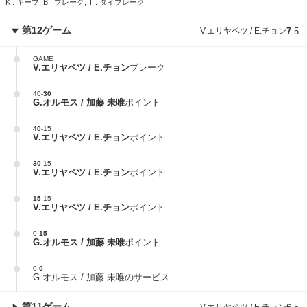
K : キープ, B : ブレーク, T : タイブレーク
第12ゲーム
V.エリヤベツ / E.チョン
7
-
5
GAME
V.エリヤベツ / E.チョン
ブレーク
40
-
30
G.オルモス / 加藤 未唯
ポイント
40
-
15
V.エリヤベツ / E.チョン
ポイント
30
-
15
V.エリヤベツ / E.チョン
ポイント
15
-
15
V.エリヤベツ / E.チョン
ポイント
0
-
15
G.オルモス / 加藤 未唯
ポイント
0
-
0
G.オルモス / 加藤 未唯のサービス
第11ゲーム
V.エリヤベツ / E.チョン