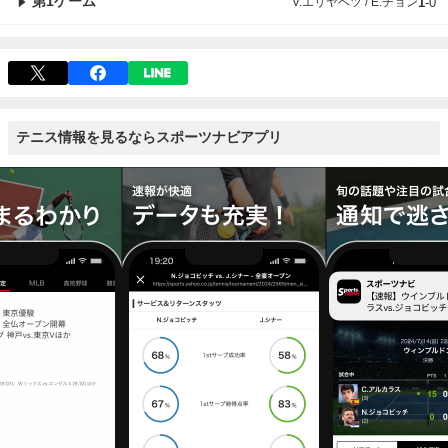
第1ゲーム
V.エリヤベツ / E.チョン
1
-
0
テニス情報を見るならスポーツナビアプリ