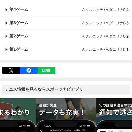
第4ゲーム
A.クルニッチ / A.ダニリナ
0
-
4
第3ゲーム
A.クルニッチ / A.ダニリナ
0
-
3
第2ゲーム
A.クルニッチ / A.ダニリナ
0
-
2
第1ゲーム
A.クルニッチ / A.ダニリナ
0
-
1
テニス情報を見るならスポーツナビアプリ