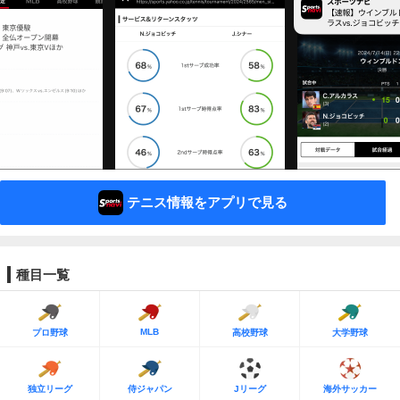
テニス情報をアプリで見る
種目一覧
MLB
プロ野球
高校野球
大学野球
独立リーグ
侍ジャパン
Jリーグ
海外サッカー