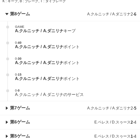
K : キープ, B : ブレーク, T : タイブレーク
第8ゲーム
A.クルニッチ / A.ダニリナ
2
-
6
GAME
A.クルニッチ / A.ダニリナ
キープ
0
-
40
A.クルニッチ / A.ダニリナ
ポイント
0
-
30
A.クルニッチ / A.ダニリナ
ポイント
0
-
15
A.クルニッチ / A.ダニリナ
ポイント
0
-
0
A.クルニッチ / A.ダニリナのサービス
第7ゲーム
A.クルニッチ / A.ダニリナ
2
-
5
第6ゲーム
E.ペレス / D.スゥース
2
-
4
第5ゲーム
E.ペレス / D.スゥース
1
-
4