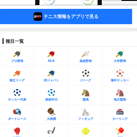
テニス情報をアプリで見る
種目一覧
MLB
プロ野球
高校野球
大学野球
独立リーグ
侍ジャパン
Jリーグ
海外サッカー
サッカー代表
高校年代
競馬
地方競馬
ボートレース
大相撲
フィギュア
カーリング