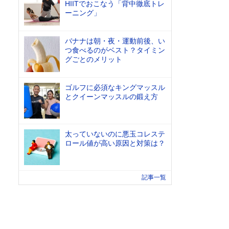
HIITでおこなう「背中徹底トレ
ーニング」
バナナは朝・夜・運動前後、い
つ食べるのがベスト？タイミン
グごとのメリット
ゴルフに必須なキングマッスル
とクイーンマッスルの鍛え方
太っていないのに悪玉コレステ
ロール値が高い原因と対策は？
記事一覧