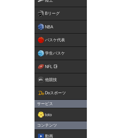
陸上
Bリーグ
NBA
バスケ代表
学生バスケ
NFL
他競技
Doスポーツ
サービス
toto
コンテンツ
動画