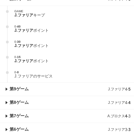
GAME
J.ファリア
キープ
0
-
40
J.ファリア
ポイント
0
-
30
J.ファリア
ポイント
0
-
15
J.ファリア
ポイント
0
-
0
J.ファリアのサービス
第9ゲーム
J.ファリア
4
-
5
第8ゲーム
J.ファリア
4
-
4
第7ゲーム
A.ブロクス
4
-
3
第6ゲーム
J.ファリア
3
-
3