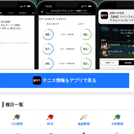
テニス情報をアプリで見る
種目一覧
MLB
プロ野球
高校野球
大学野球