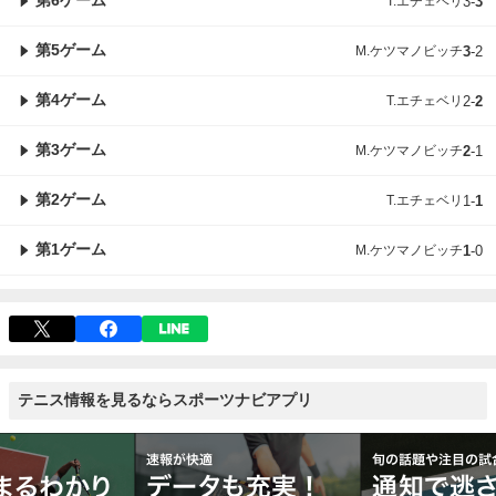
第6ゲーム
T.エチェベリ
3
-
3
第5ゲーム
M.ケツマノビッチ
3
-
2
第4ゲーム
T.エチェベリ
2
-
2
第3ゲーム
M.ケツマノビッチ
2
-
1
第2ゲーム
T.エチェベリ
1
-
1
第1ゲーム
M.ケツマノビッチ
1
-
0
テニス情報を見るならスポーツナビアプリ