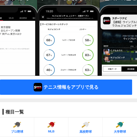
テニス情報をアプリで見る
種目一覧
MLB
プロ野球
高校野球
大学野球