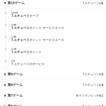
第10ゲーム
T.エチェベリ
4
-
6
GAME
T.エチェベリ
キープ
0
-
40
T.エチェベリ
ポイント サービスエース
0
-
30
T.エチェベリ
ポイント サービスエース
0
-
15
T.エチェベリ
ポイント
0
-
0
T.エチェベリのサービス
第9ゲーム
T.エチェベリ
4
-
5
第8ゲーム
T.エチェベリ
4
-
4
第7ゲーム
M.ケツマノビッチ
4
-
3