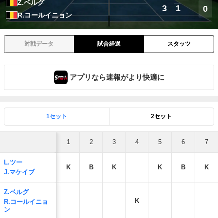
Z.ベルグ
3
1
0
R.コールイニョン
対戦データ
試合経過
スタッツ
アプリなら速報がより快適に
1セット
2セット
1
2
3
4
5
6
7
L.ツー
K
B
K
K
B
K
J.マケイブ
Z.ベルグ
K
R.コールイニョ
ン