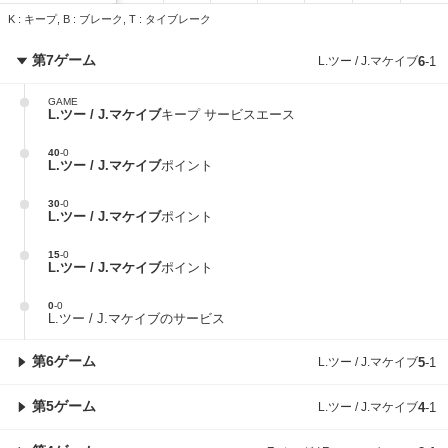
K : キープ, B : ブレーク, T : タイブレーク
第7ゲーム
L.ツー / J.マケイブ
6
-
1
GAME
L.ツー / J.マケイブ
キープ サービスエース
40
-
0
L.ツー / J.マケイブ
ポイント
30
-
0
L.ツー / J.マケイブ
ポイント
15
-
0
L.ツー / J.マケイブ
ポイント
0
-
0
L.ツー / J.マケイブのサービス
第6ゲーム
L.ツー / J.マケイブ
5
-
1
第5ゲーム
L.ツー / J.マケイブ
4
-
1