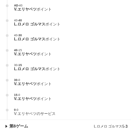
AD
-
40
V.エリヤベツ
ポイント
40
-
40
L.ロメロ ゴルマス
ポイント
40
-
30
L.ロメロ ゴルマス
ポイント
40
-
15
V.エリヤベツ
ポイント
30
-
15
L.ロメロ ゴルマス
ポイント
30
-
0
V.エリヤベツ
ポイント
15
-
0
V.エリヤベツ
ポイント
0
-
0
V.エリヤベツのサービス
第8ゲーム
L.ロメロ ゴルマス
5
-
3