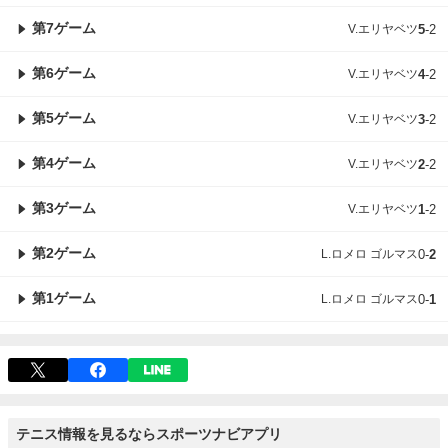
第7ゲーム
V.エリヤベツ
5
-
2
第6ゲーム
V.エリヤベツ
4
-
2
第5ゲーム
V.エリヤベツ
3
-
2
第4ゲーム
V.エリヤベツ
2
-
2
第3ゲーム
V.エリヤベツ
1
-
2
第2ゲーム
L.ロメロ ゴルマス
0
-
2
第1ゲーム
L.ロメロ ゴルマス
0
-
1
テニス情報を見るならスポーツナビアプリ