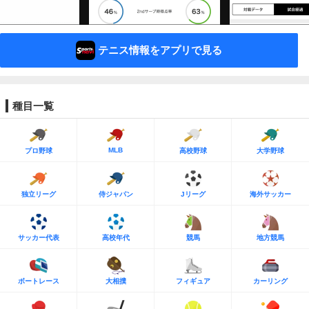
テニス情報をアプリで見る
種目一覧
MLB
プロ野球
高校野球
大学野球
独立リーグ
侍ジャパン
Jリーグ
海外サッカー
サッカー代表
高校年代
競馬
地方競馬
ボートレース
大相撲
フィギュア
カーリング