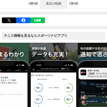
0勝0敗
直近の戦績
1勝4敗
テニス情報を見るならスポーツナビアプリ