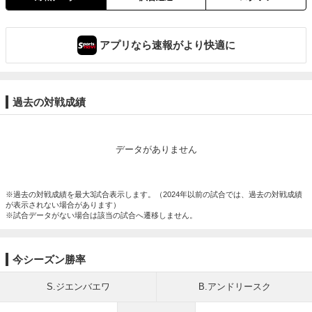
アプリなら速報がより快適に
過去の対戦成績
データがありません
※過去の対戦成績を最大3試合表示します。（2024年以前の試合では、過去の対戦成績
が表示されない場合があります）
※試合データがない場合は該当の試合へ遷移しません。
今シーズン勝率
S.ジエンバエワ
B.アンドリースク