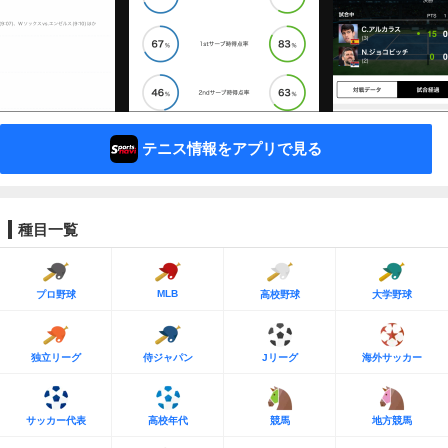
テニス情報をアプリで見る
種目一覧
MLB
プロ野球
高校野球
大学野球
独立リーグ
侍ジャパン
Jリーグ
海外サッカー
サッカー代表
高校年代
競馬
地方競馬