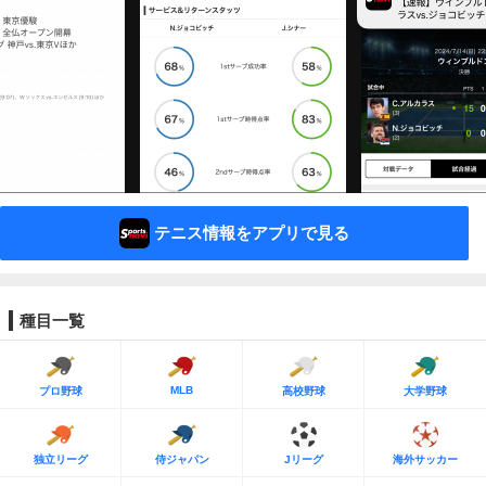
テニス情報をアプリで見る
種目一覧
MLB
プロ野球
高校野球
大学野球
独立リーグ
侍ジャパン
Jリーグ
海外サッカー