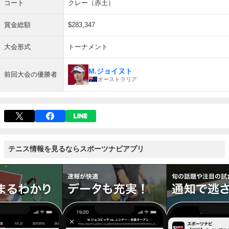
コート
クレー（赤土）
賞金総額
$283,347
大会形式
トーナメント
M.ジョイヌト
前回大会の優勝者
オーストラリア
テニス情報を見るならスポーツナビアプリ