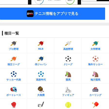
テニス情報をアプリで見る
種目一覧
MLB
プロ野球
高校野球
大学野球
独立リーグ
侍ジャパン
Jリーグ
海外サッカー
サッカー代表
高校年代
競馬
地方競馬
ボートレース
大相撲
フィギュア
カーリング