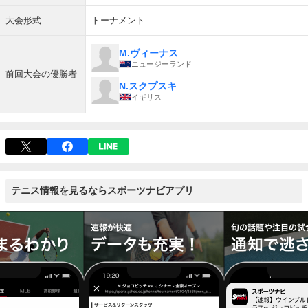
大会形式
トーナメント
M.ヴィーナス
ニュージーランド
前回大会の優勝者
N.スクプスキ
イギリス
テニス情報を見るならスポーツナビアプリ