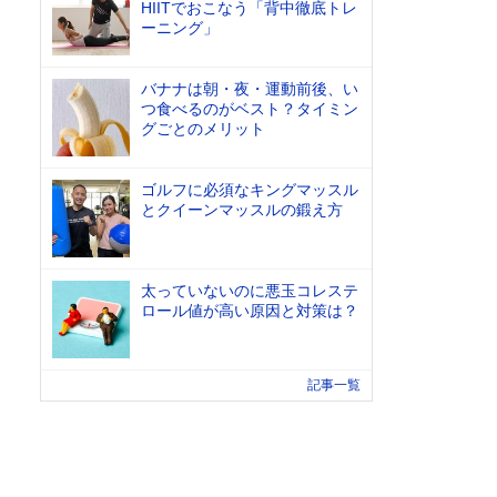
HIITでおこなう「背中徹底トレ
ーニング」
バナナは朝・夜・運動前後、い
つ食べるのがベスト？タイミン
グごとのメリット
ゴルフに必須なキングマッスル
とクイーンマッスルの鍛え方
太っていないのに悪玉コレステ
ロール値が高い原因と対策は？
記事一覧