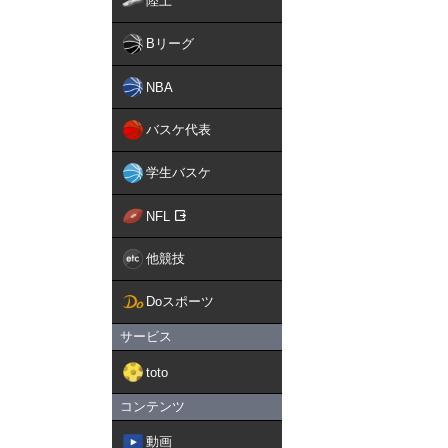
陸上
Bリーグ
NBA
バスケ代表
学生バスケ
NFL
他競技
Doスポーツ
サービス
toto
コンテンツ
動画