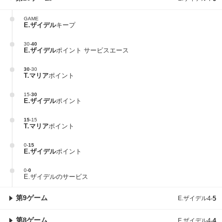
GAME
E.ザイデル
キープ
30
-
40
E.ザイデル
ポイント サービスエース
30
-
30
T.マリア
ポイント
15
-
30
E.ザイデル
ポイント
15
-
15
T.マリア
ポイント
0
-
15
E.ザイデル
ポイント
0
-
0
E.ザイデルのサービス
第9ゲーム
E.ザイデル
4
-
5
第8ゲーム
E.ザイデル
4
-
4