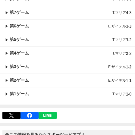
第7ゲーム
T.マリア
4
-
3
第6ゲーム
E.ザイデル
3
-
3
第5ゲーム
T.マリア
3
-
2
第4ゲーム
T.マリア
2
-
2
第3ゲーム
E.ザイデル
1
-
2
第2ゲーム
E.ザイデル
1
-
1
第1ゲーム
T.マリア
1
-
0
テニス情報を見るならスポーツナビアプリ