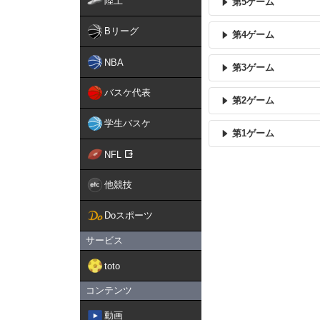
陸上
第5ゲーム
Bリーグ
第4ゲーム
NBA
第3ゲーム
バスケ代表
第2ゲーム
学生バスケ
第1ゲーム
NFL
他競技
Doスポーツ
サービス
toto
コンテンツ
動画