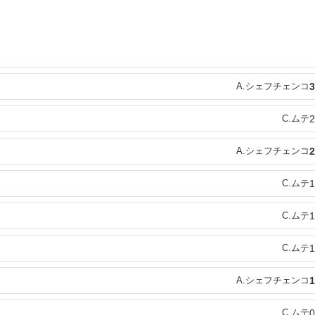
A.シェフチェンコ
3
C.ムテ
2
A.シェフチェンコ
2
C.ムテ
1
C.ムテ
1
C.ムテ
1
A.シェフチェンコ
1
C.ムテ
0