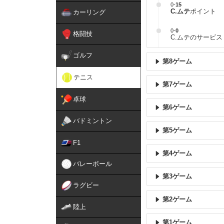
0
-
15
C.ムテ
ポイント
カーリング
0
-
0
格闘技
C.ムテのサービス
ゴルフ
第8ゲーム
テニス
第7ゲーム
卓球
第6ゲーム
バドミントン
第5ゲーム
F1
第4ゲーム
バレーボール
第3ゲーム
ラグビー
第2ゲーム
陸上
第1ゲーム