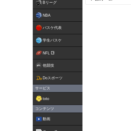
Bリーグ
NBA
バスケ代表
学生バスケ
NFL
他競技
Doスポーツ
サービス
toto
コンテンツ
動画