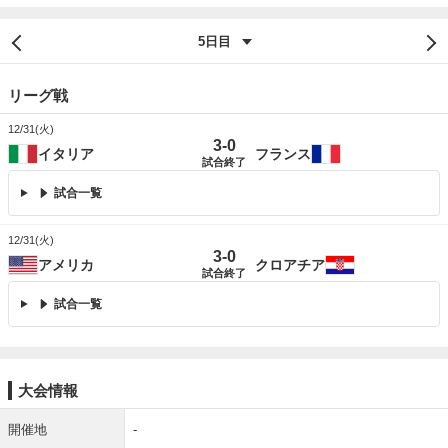
リーグ戦
12/31(火)
3
-
0
イタリア
フランス
試合終了
試合一覧
12/31(火)
3
-
0
アメリカ
クロアチア
試合終了
試合一覧
大会情報
開催地
-