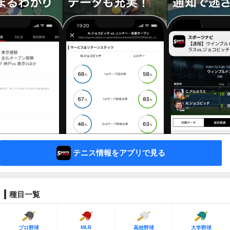
テニス情報をアプリで見る
種目一覧
MLB
プロ野球
高校野球
大学野球