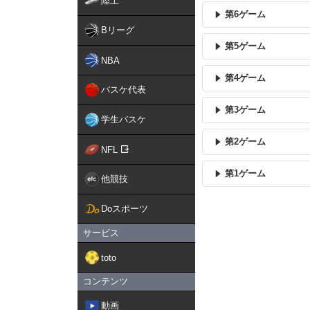
陸上
第6ゲーム
Bリーグ
第5ゲーム
NBA
第4ゲーム
バスケ代表
第3ゲーム
学生バスケ
第2ゲーム
NFL
第1ゲーム
他競技
Doスポーツ
サービス
toto
コンテンツ
動画