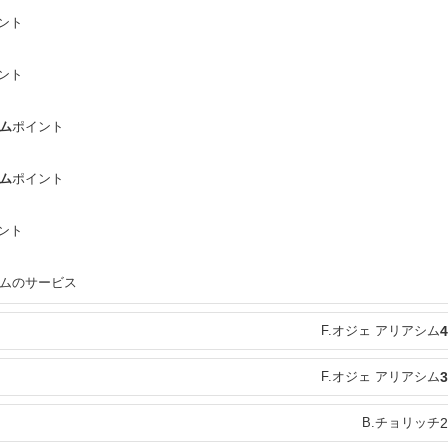
ント
ント
シム
ポイント
シム
ポイント
ント
シムのサービス
F.オジェ アリアシム
4
F.オジェ アリアシム
3
B.チョリッチ
2