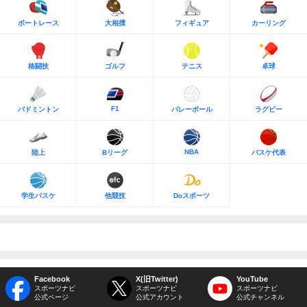
ボートレース
大相撲
フィギュア
カーリング
格闘技
ゴルフ
テニス
卓球
F1
バドミントン
バレーボール
ラグビー
NBA
陸上
Bリーグ
バスケ代表
学生バスケ
他競技
Doスポーツ
Facebook
X(旧Twitter)
YouTube
スポーツナビ
スポーツナビ
スポーツナビ
公式ページ
公式アカウント
公式チャンネル