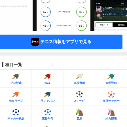
テニス情報をアプリで見る
種目一覧
MLB
プロ野球
高校野球
大学野球
独立リーグ
侍ジャパン
Jリーグ
海外サッカー
サッカー代表
高校年代
競馬
地方競馬