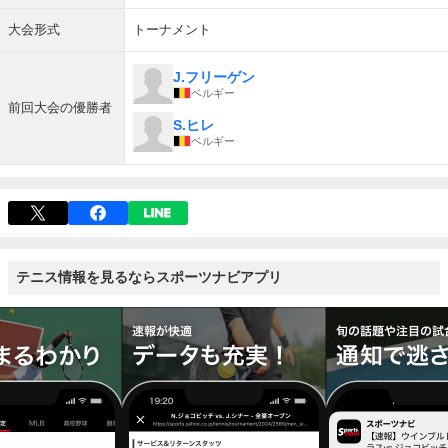
大会形式
トーナメント
J.フリーゲン
ベルギー
前回大会の優勝者
S.ヒレ
ベルギー
テニス情報を見るならスポーツナビアプリ