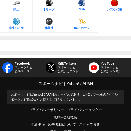
NBA
陸上
Bリーグ
バスケ代表
学生バスケ
他競技
Doスポーツ
Facebook
X(旧Twitter)
YouTube
スポーツナビ
スポーツナビ
スポーツナビ
公式ページ
公式アカウント
公式チャンネル
スポーツナビ
Yahoo! JAPAN
スポーツナビはYahoo! JAPANのサービスであり、LINEヤフー株式会社がス
ポーツナビ株式会社と協力して運営しています。
プライバシーポリシー
プライバシーセンター
規約
会社概要
免責事項
広告掲載について
スタッフ募集