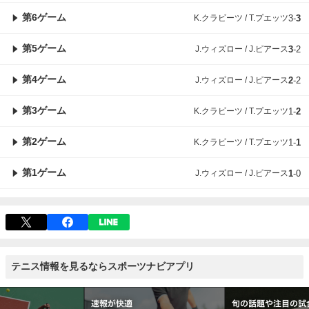
第6ゲーム
K.クラビーツ / T.プエッツ
3
-
3
第5ゲーム
J.ウィズロー / J.ピアース
3
-
2
第4ゲーム
J.ウィズロー / J.ピアース
2
-
2
第3ゲーム
K.クラビーツ / T.プエッツ
1
-
2
第2ゲーム
K.クラビーツ / T.プエッツ
1
-
1
第1ゲーム
J.ウィズロー / J.ピアース
1
-
0
テニス情報を見るならスポーツナビアプリ