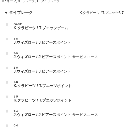
K : キープ, B : ブレーク, T : タイブレーク
タイブレーク
K.クラビーツ / T.プエッツ
6
-
7
GAME
K.クラビーツ / T.プエッツ
ゲーム
4
-
6
J.ウィズロー / J.ピアース
ポイント
3
-
6
J.ウィズロー / J.ピアース
ポイント サービスエース
2
-
6
J.ウィズロー / J.ピアース
ポイント
1
-
6
K.クラビーツ / T.プエッツ
ポイント
1
-
5
K.クラビーツ / T.プエッツ
ポイント
1
-
4
J.ウィズロー / J.ピアース
ポイント サービスエース
0
-
4