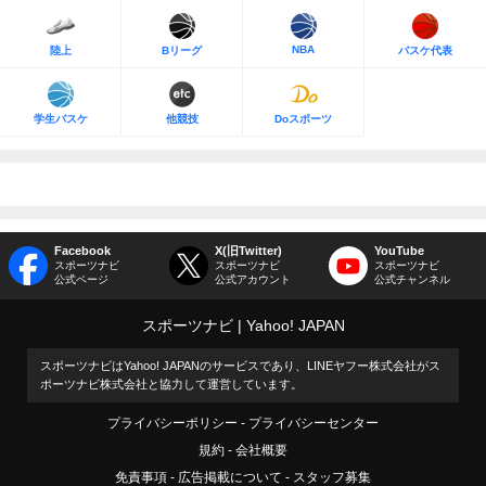
NBA
陸上
Bリーグ
バスケ代表
学生バスケ
他競技
Doスポーツ
Facebook
X(旧Twitter)
YouTube
スポーツナビ
スポーツナビ
スポーツナビ
公式ページ
公式アカウント
公式チャンネル
スポーツナビ
Yahoo! JAPAN
スポーツナビはYahoo! JAPANのサービスであり、LINEヤフー株式会社がス
ポーツナビ株式会社と協力して運営しています。
プライバシーポリシー
プライバシーセンター
規約
会社概要
免責事項
広告掲載について
スタッフ募集