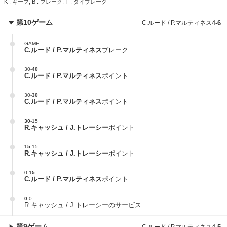
K : キープ, B : ブレーク, T : タイブレーク
第10ゲーム
C.ルード / P.マルティネス
4
-
6
GAME
C.ルード / P.マルティネス
ブレーク
30
-
40
C.ルード / P.マルティネス
ポイント
30
-
30
C.ルード / P.マルティネス
ポイント
30
-
15
R.キャッシュ / J.トレーシー
ポイント
15
-
15
R.キャッシュ / J.トレーシー
ポイント
0
-
15
C.ルード / P.マルティネス
ポイント
0
-
0
R.キャッシュ / J.トレーシーのサービス
第9ゲーム
C.ルード / P.マルティネス