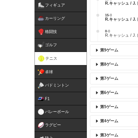
R.キャッシュ / 
フィギュア
15
-
0
カーリング
R.キャッシュ / 
格闘技
0
-
0
R.キャッシュ / 
ゴルフ
第9ゲーム
テニス
第8ゲーム
卓球
第7ゲーム
バドミントン
第6ゲーム
F1
第5ゲーム
バレーボール
第4ゲーム
ラグビー
第3ゲーム