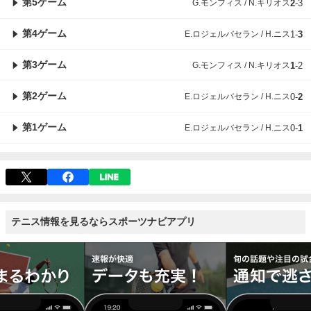
第5ゲーム
G.モンフィス / N.キリオス
2
-
3
第4ゲーム
E.ロジェルバセラン / H.ニス
1
-
3
第3ゲーム
G.モンフィス / N.キリオス
1
-
2
第2ゲーム
E.ロジェルバセラン / H.ニス
0
-
2
第1ゲーム
E.ロジェルバセラン / H.ニス
0
-
1
テニス情報を見るならスポーツナビアプリ