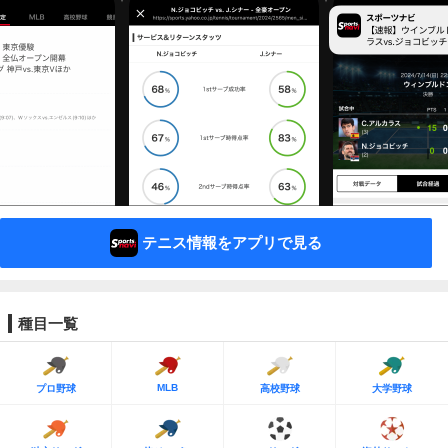
テニス情報をアプリで見る
種目一覧
MLB
プロ野球
高校野球
大学野球