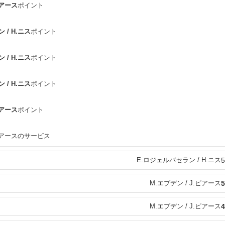
ピアース
ポイント
 / H.ニス
ポイント
 / H.ニス
ポイント
 / H.ニス
ポイント
ピアース
ポイント
.ピアースのサービス
E.ロジェルバセラン / H.ニス
5
M.エブデン / J.ピアース
5
M.エブデン / J.ピアース
4