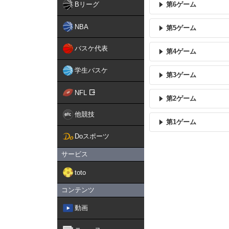
Bリーグ
第6ゲーム
NBA
第5ゲーム
バスケ代表
第4ゲーム
学生バスケ
第3ゲーム
NFL
第2ゲーム
他競技
第1ゲーム
Doスポーツ
サービス
toto
コンテンツ
動画