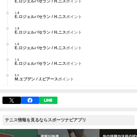
E.ロジェルバセラン / H.ニス
ポイント
1
-
4
E.ロジェルバセラン / H.ニス
ポイント
1
-
3
E.ロジェルバセラン / H.ニス
ポイント
1
-
2
E.ロジェルバセラン / H.ニス
ポイント
1
-
1
E.ロジェルバセラン / H.ニス
ポイント
1
-
0
M.エブデン / J.ピアース
ポイント
テニス情報を見るならスポーツナビアプリ