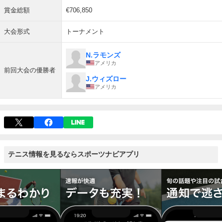
賞金総額
€706,850
大会形式
トーナメント
N.ラモンズ
アメリカ
前回大会の優勝者
J.ウィズロー
アメリカ
テニス情報を見るならスポーツナビアプリ