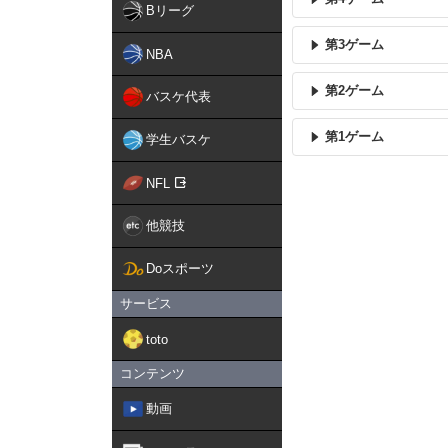
Bリーグ
第3ゲーム
NBA
第2ゲーム
バスケ代表
第1ゲーム
学生バスケ
NFL
他競技
Doスポーツ
サービス
toto
コンテンツ
動画