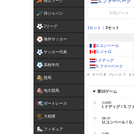
独立リーグ
S.ファーベーク
対戦データ
侍ジャパン
Jリーグ
1セット
2セット
海外サッカー
U.ユンベール
G.ジャロ
サッカー代表
I.ドディグ
高校年代
S.ファーベーク
K : キープ, B : ブレーク, T :
競馬
地方競馬
第10ゲーム
GAME
ボートレース
I.ドディグ / S.
大相撲
15
-
40
U.ユンベール / G
フィギュア
0
-
40