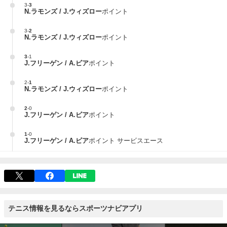
3
-
3
N.ラモンズ / J.ウィズロー
ポイント
3
-
2
N.ラモンズ / J.ウィズロー
ポイント
3
-
1
J.フリーゲン / A.ビア
ポイント
2
-
1
N.ラモンズ / J.ウィズロー
ポイント
2
-
0
J.フリーゲン / A.ビア
ポイント
1
-
0
J.フリーゲン / A.ビア
ポイント サービスエース
テニス情報を見るならスポーツナビアプリ