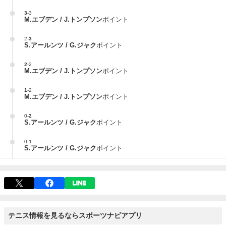
3
-
3
M.エブデン / J.トンプソン
ポイント
2
-
3
S.アールンツ / G.ジャク
ポイント
2
-
2
M.エブデン / J.トンプソン
ポイント
1
-
2
M.エブデン / J.トンプソン
ポイント
0
-
2
S.アールンツ / G.ジャク
ポイント
0
-
1
S.アールンツ / G.ジャク
ポイント
テニス情報を見るならスポーツナビアプリ