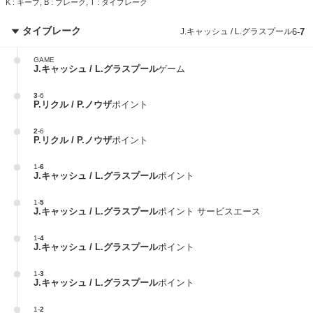
K : キープ, B : ブレーク, T : タイブレーク
タイブレーク
J.キャッシュ / L.グラスプール
6
-
7
GAME
J.キャッシュ / L.グラスプール
ゲーム
3
-
6
P.リクル / P.ノウザ
ポイント
2
-
6
P.リクル / P.ノウザ
ポイント
1
-
6
J.キャッシュ / L.グラスプール
ポイント
1
-
5
J.キャッシュ / L.グラスプール
ポイント サービスエース
1
-
4
J.キャッシュ / L.グラスプール
ポイント
1
-
3
J.キャッシュ / L.グラスプール
ポイント
1
-
2