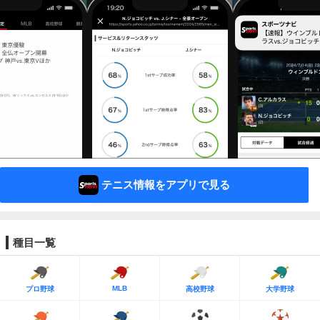
テニス情報をアプリで見る
種目一覧
MLB
プロ野球
高校野球
大学野球