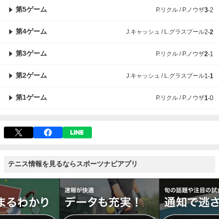
第5ゲーム
P.リクル / P.ノウザ
3
-
2
第4ゲーム
J.キャッシュ / L.グラスプール
2
-
2
第3ゲーム
P.リクル / P.ノウザ
2
-
1
第2ゲーム
J.キャッシュ / L.グラスプール
1
-
1
第1ゲーム
P.リクル / P.ノウザ
1
-
0
テニス情報を見るならスポーツナビアプリ