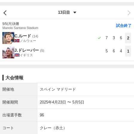
5/5(月)
決勝
試合終了
Manolo Santana Stadium
C.ルード
(14)
7
3
6
2
ノルウェー
J.ドレーパー
(5)
5
6
4
1
イギリス
大会情報
開催地
スペイン マドリード
開催期間
2025年4月23日 〜 5月5日
出場選手数
96
コート
クレー（赤土）