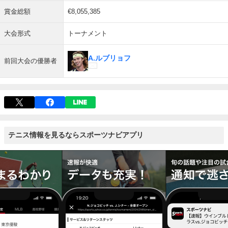
賞金総額
€8,055,385
大会形式
トーナメント
A.ルブリョフ
前回大会の優勝者
テニス情報を見るならスポーツナビアプリ