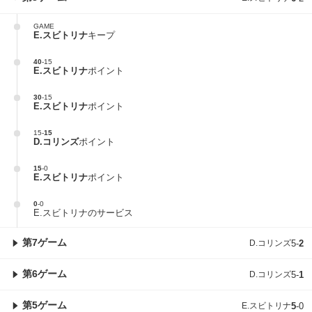
GAME
E.スビトリナ
キープ
40
-
15
E.スビトリナ
ポイント
30
-
15
E.スビトリナ
ポイント
15
-
15
D.コリンズ
ポイント
15
-
0
E.スビトリナ
ポイント
0
-
0
E.スビトリナのサービス
第7ゲーム
D.コリンズ
5
-
2
第6ゲーム
D.コリンズ
5
-
1
第5ゲーム
E.スビトリナ
5
-
0