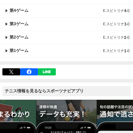
第4ゲーム
E.スビトリナ
4
-
0
第3ゲーム
E.スビトリナ
3
-
0
第2ゲーム
E.スビトリナ
2
-
0
第1ゲーム
E.スビトリナ
1
-
0
テニス情報を見るならスポーツナビアプリ