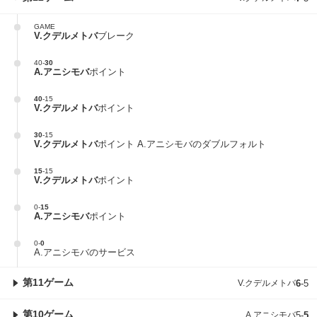
GAME
V.クデルメトバ
ブレーク
40
-
30
A.アニシモバ
ポイント
40
-
15
V.クデルメトバ
ポイント
30
-
15
V.クデルメトバ
ポイント A.アニシモバのダブルフォルト
15
-
15
V.クデルメトバ
ポイント
0
-
15
A.アニシモバ
ポイント
0
-
0
A.アニシモバのサービス
第11ゲーム
V.クデルメトバ
6
-
5
第10ゲーム
A.アニシモバ
5
-
5