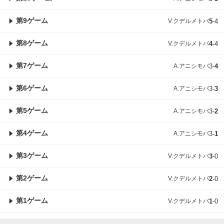
第9ゲーム
V.クデルメトバ
5
-
4
第8ゲーム
V.クデルメトバ
4
-
4
第7ゲーム
A.アニシモバ
3
-
4
第6ゲーム
A.アニシモバ
3
-
3
第5ゲーム
A.アニシモバ
3
-
2
第4ゲーム
A.アニシモバ
3
-
1
第3ゲーム
V.クデルメトバ
3
-
0
第2ゲーム
V.クデルメトバ
2
-
0
第1ゲーム
V.クデルメトバ
1
-
0