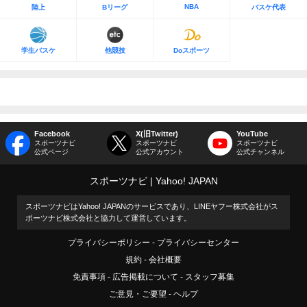
NBA
陸上
Bリーグ
バスケ代表
学生バスケ
他競技
Doスポーツ
Facebook
X(旧Twitter)
YouTube
スポーツナビ
スポーツナビ
スポーツナビ
公式ページ
公式アカウント
公式チャンネル
スポーツナビ
Yahoo! JAPAN
スポーツナビはYahoo! JAPANのサービスであり、LINEヤフー株式会社がス
ポーツナビ株式会社と協力して運営しています。
プライバシーポリシー
プライバシーセンター
規約
会社概要
免責事項
広告掲載について
スタッフ募集
ご意見・ご要望
ヘルプ