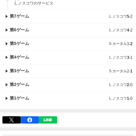
L.ノスコワのサービス
第7ゲーム
L.ノスコワ
5
-
2
第6ゲーム
L.ノスコワ
4
-
2
第5ゲーム
S.カータル
3
-
2
第4ゲーム
L.ノスコワ
3
-
1
第3ゲーム
S.カータル
2
-
1
第2ゲーム
L.ノスコワ
2
-
0
第1ゲーム
L.ノスコワ
1
-
0