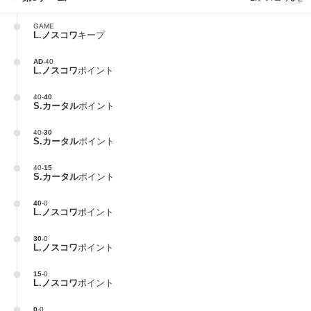
GAME
L.ノスコワ
キープ
AD
-
40
L.ノスコワ
ポイント
40
-
40
S.カータル
ポイント
40
-
30
S.カータル
ポイント
40
-
15
S.カータル
ポイント
40
-
0
L.ノスコワ
ポイント
30
-
0
L.ノスコワ
ポイント
15
-
0
L.ノスコワ
ポイント
0
-
0