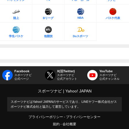
NBA
陸上
Bリーグ
バスケ代表
学生バスケ
他競技
Doスポーツ
Facebook
X(旧Twitter)
YouTube
スポーツナビ
スポーツナビ
スポーツナビ
公式ページ
公式アカウント
公式チャンネル
スポーツナビ
Yahoo! JAPAN
スポーツナビはYahoo! JAPANのサービスであり、LINEヤフー株式会社がス
ポーツナビ株式会社と協力して運営しています。
プライバシーポリシー
プライバシーセンター
規約
会社概要