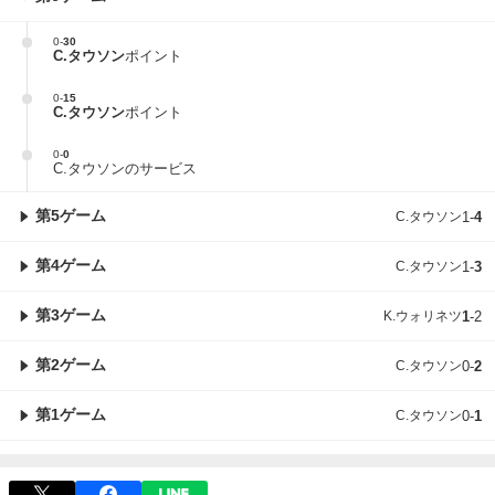
0
-
30
C.タウソン
ポイント
0
-
15
C.タウソン
ポイント
0
-
0
C.タウソンのサービス
第5ゲーム
C.タウソン
1
-
4
第4ゲーム
C.タウソン
1
-
3
第3ゲーム
K.ウォリネツ
1
-
2
第2ゲーム
C.タウソン
0
-
2
第1ゲーム
C.タウソン
0
-
1