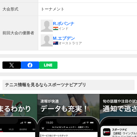
大会形式
トーナメント
R.ボパンナ
インド
前回大会の優勝者
M.エブデン
オーストラリア
テニス情報を見るならスポーツナビアプリ