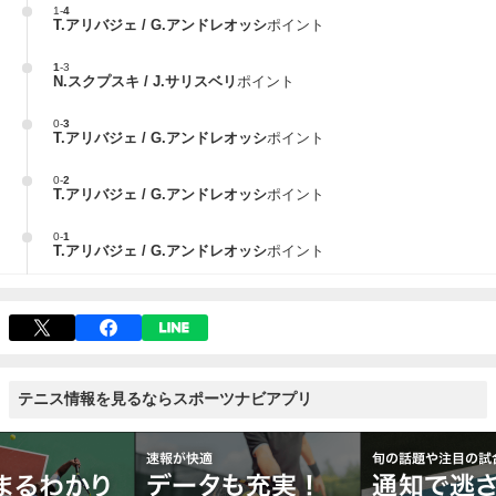
1
-
4
T.アリバジェ / G.アンドレオッシ
ポイント
1
-
3
N.スクプスキ / J.サリスベリ
ポイント
0
-
3
T.アリバジェ / G.アンドレオッシ
ポイント
0
-
2
T.アリバジェ / G.アンドレオッシ
ポイント
0
-
1
T.アリバジェ / G.アンドレオッシ
ポイント
テニス情報を見るならスポーツナビアプリ