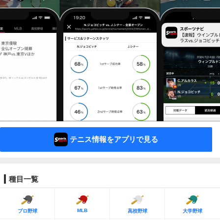
テニス情報をアプリで見る
種目一覧
MLB
プロ野球
高校野球
大学野球