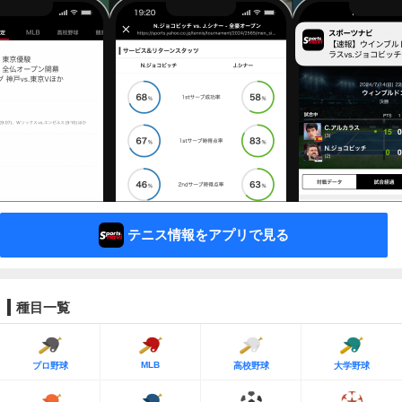
テニス情報をアプリで見る
種目一覧
MLB
プロ野球
高校野球
大学野球