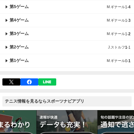
第5ゲーム
M.ギナール
1
-
4
第4ゲーム
M.ギナール
1
-
3
第3ゲーム
M.ギナール
1
-
2
第2ゲーム
J.ストルフ
1
-
1
第1ゲーム
M.ギナール
0
-
1
テニス情報を見るならスポーツナビアプリ