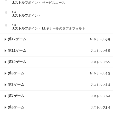
J.ストルフ
ポイント サービスエース
2
-
0
J.ストルフ
ポイント
1
-
0
J.ストルフ
ポイント M.ギナールのダブルフォルト
第12ゲーム
M.ギナール
6
-
6
第11ゲーム
J.ストルフ
6
-
5
第10ゲーム
J.ストルフ
5
-
5
第9ゲーム
M.ギナール
4
-
5
第8ゲーム
J.ストルフ
4
-
4
第7ゲーム
J.ストルフ
3
-
4
第6ゲーム
J.ストルフ
2
-
4