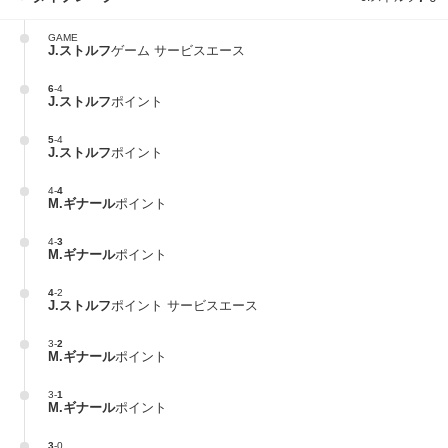
GAME
J.ストルフ
ゲーム サービスエース
6
-
4
J.ストルフ
ポイント
5
-
4
J.ストルフ
ポイント
4
-
4
M.ギナール
ポイント
4
-
3
M.ギナール
ポイント
4
-
2
J.ストルフ
ポイント サービスエース
3
-
2
M.ギナール
ポイント
3
-
1
M.ギナール
ポイント
3
-
0