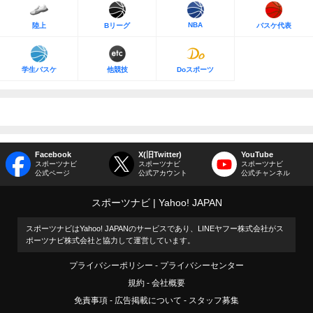
NBA
陸上
Bリーグ
バスケ代表
学生バスケ
他競技
Doスポーツ
Facebook
X(旧Twitter)
YouTube
スポーツナビ
スポーツナビ
スポーツナビ
公式ページ
公式アカウント
公式チャンネル
スポーツナビ
Yahoo! JAPAN
スポーツナビはYahoo! JAPANのサービスであり、LINEヤフー株式会社がス
ポーツナビ株式会社と協力して運営しています。
プライバシーポリシー
プライバシーセンター
規約
会社概要
免責事項
広告掲載について
スタッフ募集