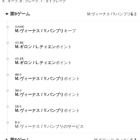
K : キープ, B : ブレーク, T : タイブレーク
第9ゲーム
M.ヴィーナス / Y.バンブリ
6
-
3
GAME
M.ヴィーナス / Y.バンブリ
キープ
40
-
30
M.ギロン / L.ティエン
ポイント
40
-
15
M.ギロン / L.ティエン
ポイント
40
-
0
M.ヴィーナス / Y.バンブリ
ポイント
30
-
0
M.ヴィーナス / Y.バンブリ
ポイント
15
-
0
M.ヴィーナス / Y.バンブリ
ポイント
0
-
0
M.ヴィーナス / Y.バンブリのサービス
第8ゲーム
M.ギロン / L.ティエン