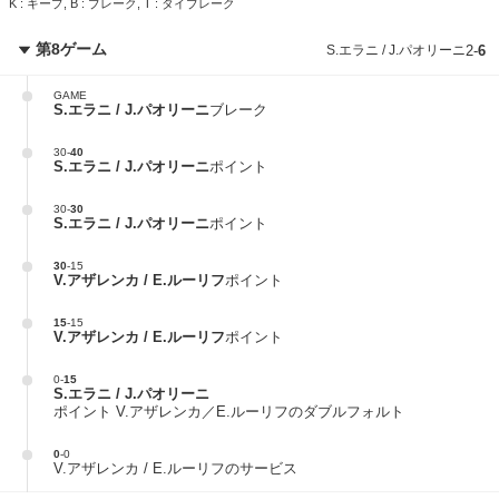
K : キープ, B : ブレーク, T : タイブレーク
第8ゲーム
S.エラニ / J.パオリーニ
2
-
6
GAME
S.エラニ / J.パオリーニ
ブレーク
30
-
40
S.エラニ / J.パオリーニ
ポイント
30
-
30
S.エラニ / J.パオリーニ
ポイント
30
-
15
V.アザレンカ / E.ルーリフ
ポイント
15
-
15
V.アザレンカ / E.ルーリフ
ポイント
0
-
15
S.エラニ / J.パオリーニ
ポイント V.アザレンカ／E.ルーリフのダブルフォルト
0
-
0
V.アザレンカ / E.ルーリフのサービス