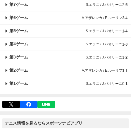
第7ゲーム
S.エラニ / J.パオリーニ
2
-
5
第6ゲーム
V.アザレンカ / E.ルーリフ
2
-
4
第5ゲーム
S.エラニ / J.パオリーニ
1
-
4
第4ゲーム
S.エラニ / J.パオリーニ
1
-
3
第3ゲーム
S.エラニ / J.パオリーニ
1
-
2
第2ゲーム
V.アザレンカ / E.ルーリフ
1
-
1
第1ゲーム
S.エラニ / J.パオリーニ
0
-
1
テニス情報を見るならスポーツナビアプリ