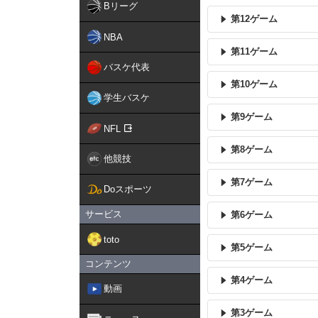
Bリーグ
第12ゲーム
NBA
第11ゲーム
バスケ代表
第10ゲーム
学生バスケ
第9ゲーム
NFL
第8ゲーム
他競技
第7ゲーム
Doスポーツ
サービス
第6ゲーム
toto
第5ゲーム
コンテンツ
第4ゲーム
動画
第3ゲーム