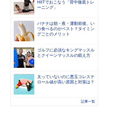
HIITでおこなう「背中徹底トレ
ーニング」
バナナは朝・夜・運動前後、い
つ食べるのがベスト？タイミン
グごとのメリット
ゴルフに必須なキングマッスル
とクイーンマッスルの鍛え方
太っていないのに悪玉コレステ
ロール値が高い原因と対策は？
記事一覧