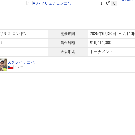
9
A.パブリュチェンコワ
1
6
0
ギリス ロンドン
2025年6月30日 〜 7月13
開催期間
8
£19,414,000
賞金総額
トーナメント
大会形式
B.クレイチコバ
チェコ