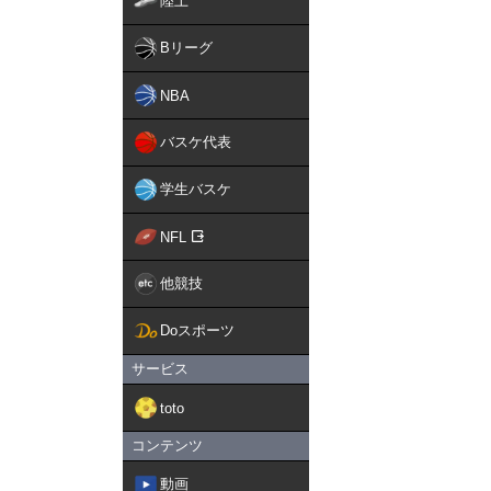
陸上
Bリーグ
NBA
バスケ代表
学生バスケ
NFL
他競技
Doスポーツ
サービス
toto
コンテンツ
動画