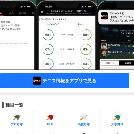
テニス情報をアプリで見る
種目一覧
MLB
プロ野球
高校野球
大学野球