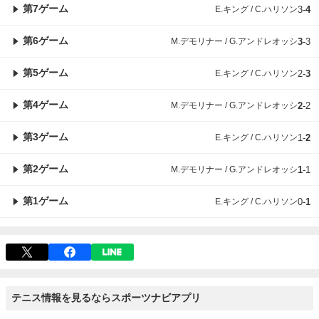
第7ゲーム
E.キング / C.ハリソン
3
-
4
第6ゲーム
M.デモリナー / G.アンドレオッシ
3
-
3
第5ゲーム
E.キング / C.ハリソン
2
-
3
第4ゲーム
M.デモリナー / G.アンドレオッシ
2
-
2
第3ゲーム
E.キング / C.ハリソン
1
-
2
第2ゲーム
M.デモリナー / G.アンドレオッシ
1
-
1
第1ゲーム
E.キング / C.ハリソン
0
-
1
テニス情報を見るならスポーツナビアプリ