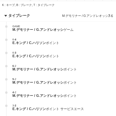
K : キープ, B : ブレーク, T : タイブレーク
タイブレーク
M.デモリナー / G.アンドレオッシ
7
-
6
GAME
M.デモリナー / G.アンドレオッシ
ゲーム
6
-
4
E.キング / C.ハリソン
ポイント
6
-
3
E.キング / C.ハリソン
ポイント
6
-
2
M.デモリナー / G.アンドレオッシ
ポイント
5
-
2
M.デモリナー / G.アンドレオッシ
ポイント
4
-
2
M.デモリナー / G.アンドレオッシ
ポイント
3
-
2
E.キング / C.ハリソン
ポイント サービスエース