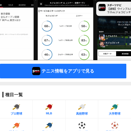
テニス情報をアプリで見る
種目一覧
MLB
プロ野球
高校野球
大学野球