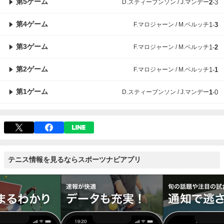
第5ゲーム
D.スティーブンソン / J.マンデー
2
-
3
第4ゲーム
F.マロジャーン / M.ベルッチ
1
-
3
第3ゲーム
F.マロジャーン / M.ベルッチ
1
-
2
第2ゲーム
F.マロジャーン / M.ベルッチ
1
-
1
第1ゲーム
D.スティーブンソン / J.マンデー
1
-
0
テニス情報を見るならスポーツナビアプリ